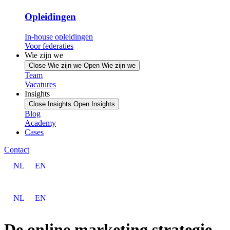
Opleidingen
In-house opleidingen
Voor federaties
Wie zijn we
Close Wie zijn we
Open Wie zijn we
Team
Vacatures
Insights
Close Insights
Open Insights
Blog
Academy
Cases
Contact
NL
EN
NL
EN
De online marketing strategie