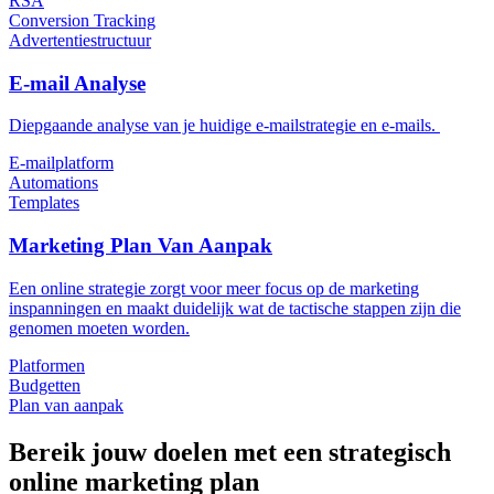
RSA
Conversion Tracking
Advertentiestructuur
E-mail Analyse
Diepgaande analyse van je huidige e-mailstrategie en e-mails.
E-mailplatform
Automations
Templates
Marketing Plan Van Aanpak
Een online strategie zorgt voor meer focus op de marketing
inspanningen en maakt duidelijk wat de tactische stappen zijn die
genomen moeten worden.
Platformen
Budgetten
Plan van aanpak
Bereik jouw doelen met een strategisch
online marketing plan