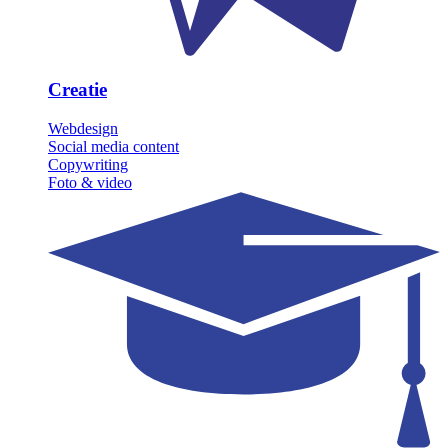
Creatie
Webdesign
Social media content
Copywriting
Foto & video