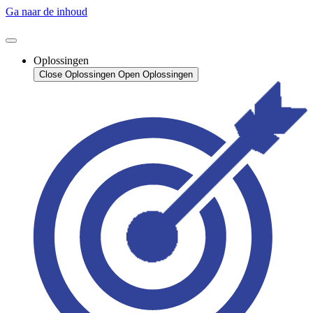
Ga naar de inhoud
Oplossingen
Close Oplossingen
Open Oplossingen