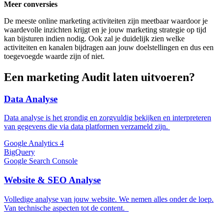
Meer conversies
De meeste online marketing activiteiten zijn meetbaar waardoor je
waardevolle inzichten krijgt en je jouw marketing strategie op tijd
kan bijsturen indien nodig. Ook zal je duidelijk zien welke
activiteiten en kanalen bijdragen aan jouw doelstellingen en dus een
toegevoegde waarde zijn of niet.
Een marketing Audit laten uitvoeren?
Data Analyse
Data analyse is het grondig en zorgvuldig bekijken en interpreteren
van gegevens die via data platformen verzameld zijn.
Google Analytics 4
BigQuery
Google Search Console
Website & SEO Analyse
Volledige analyse van jouw website. We nemen alles onder de loep.
Van technische aspecten tot de content.