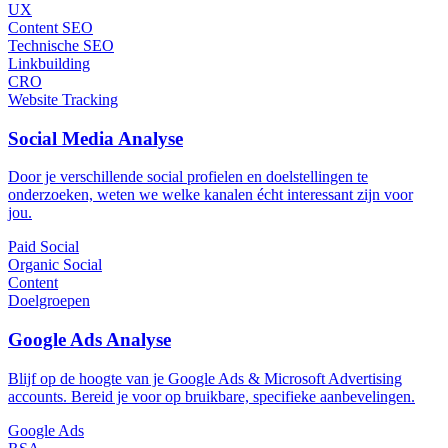
UX
Content SEO
Technische SEO
Linkbuilding
CRO
Website Tracking
Social Media Analyse
Door je verschillende social profielen en doelstellingen te
onderzoeken, weten we welke kanalen écht interessant zijn voor
jou.
Paid Social
Organic Social
Content
Doelgroepen
Google Ads Analyse
Blijf op de hoogte van je Google Ads & Microsoft Advertising
accounts. Bereid je voor op bruikbare, specifieke aanbevelingen.
Google Ads