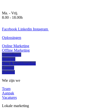
Ma. - Vrij.
8.00 - 18.00h
Facebook
Linkedin
Instagram
Oplossingen
Online Marketing
Offline Marketing
Consultancy
Strategie
Data & Dashboarding
Content
Training
Wie zijn we
Team
Aanpak
Vacatures
Lokale marketing