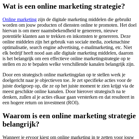
Wat is een online marketing strategie?
Online marketing
zijn de digitale marketing middelen die gebruikt
worden om jouw producten of diensten online te promoten. Het doel
hiervan is om meer naamsbekendheid te genereren, nieuwe
potentiële klanten aan te trekken en inkomsten te genereren. Deze
online middelen zijn het gebruik van sociale media, zoekmachine
optimalisatie, search engine advertising, e-mailmarketing, etc. Niet
elk bedrijf heeft nood aan alle digitale marketing middelen, daarom
is het belangrijk om een effectieve online marketingstrategie op te
stellen en zo te bepalen welke verschillende kanalen belangrijk zijn.
Door een strategisch online marketingplan op te stellen werk je
doelgericht naar je objectieven toe. Je zet specifieke acties voor de
juiste doelgroep op, die ze op het juiste moment te zien krijgt via de
meest geschikte online kanalen. Door hierover strategisch na te
denken, zullen al je acties elkaar gaan versterken en dat resulteert in
een hogere return on investment (ROI).
Waarom is een online marketing strategie
belangrijk?
Wanneer je ervoor kiest om online marketing in te zetten voor jouw