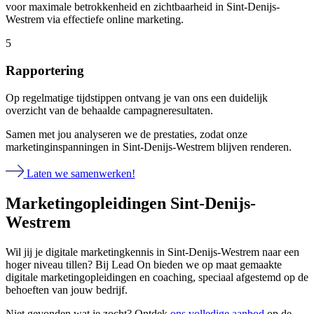
voor maximale betrokkenheid en zichtbaarheid in Sint-Denijs-
Westrem via effectiefe online marketing.
5
Rapportering
Op regelmatige tijdstippen ontvang je van ons een duidelijk
overzicht van de behaalde campagneresultaten.
Samen met jou analyseren we de prestaties, zodat onze
marketinginspanningen in Sint-Denijs-Westrem blijven renderen.
Laten we samenwerken!
Marketingopleidingen Sint-Denijs-
Westrem
Wil jij je digitale marketingkennis in Sint-Denijs-Westrem naar een
hoger niveau tillen? Bij Lead On bieden we op maat gemaakte
digitale marketingopleidingen en coaching, speciaal afgestemd op de
behoeften van jouw bedrijf.
Niet gevonden wat je zocht? Ontdek
ons volledige aanbod
op de