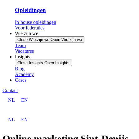
Opleidingen
In-house opleidingen
Voor federaties
Wie zijn we
Close Wie zijn we
Open Wie zijn we
Team
Vacatures
Insights
Close Insights
Open Insights
Blog
Academy
Cases
Contact
NL
EN
NL
EN
Online marketing Sint-Denijs-