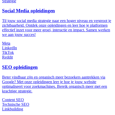
Strategie
Social Media opleidingen
Til jouw social media strategie naar een hoger niveau en vergroot je
zichtbaarheid. Ontdek onze opleidingen en leer hoe je platformen
effectief inzet voor meer groei, interactie en impact. Samen werken
we aan jouw succes!
Meta
LinkedIn
TikTok
Reddit
SEO opleidingen
Beter vindbaar zijn en organisch meer bezoekers aantrekken via
Google? Met onze opleidingen leer je hoe je jouw website
optimaliseert voor zoekmachines. Bereik organisch meer met een
krachtige strategie.
Content SEO
Technische SEO
Linkbuilding