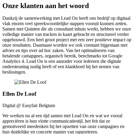
Onze klanten aan het woord
Dankzij de samenwerking met Lead On heeft ons bedrijf op digitaal
vlak enorm veel spreekwoordelijke stappen vooruit kunnen zetten.
Samen met Quinten die als consultant inhuis werkt, hebben we onze
volledige manier van tracken in kaart gebracht en structureel verder
opgebouwd. Een heel groot project met een zeer positieve impact op
onze resultaten. Daarnaast worden we ook constant bijgestaan met
advies en tips over ad hoc zaken. Van het optimaliseren van
betalende camapgnes, organisch bereik, benchmarks tot Google
Analytics 4. Lead On is een aanrader voor iedereen die digitale
ondersteuning nodig heeft of een klankbord bij het nemen van
beslissingen.
Ellen De Loof
Digital @ Easyfair Belgium
We werken nu al een tijd samen met Lead On en wat we vooral
appreciëren is hun vlotte communicatiestijl, het feit dat ze
gemotiveerd meedenken bij het opzetten van onze campagnes en
hun duidelijke en concrete manier van rapporteren.