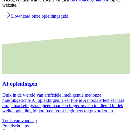
website.
Download onze opleidingsgids
AI opleidingen
Duik in de wereld van artificiële intelligentie met onze
praktijkgerichte AI opleidingen. Leer hoe je AI-tools effectief inzet
om je marketingstrategieën naar een hoger niveau te tillen. Ontdek
welke opleiding bij jou past. Voor beginners tot gevorderden.
Tools van vandaag
Praktische tips