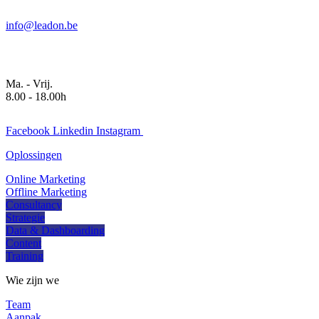
info@leadon.be
Ma. - Vrij.
8.00 - 18.00h
Facebook
Linkedin
Instagram
Oplossingen
Online Marketing
Offline Marketing
Consultancy
Strategie
Data & Dashboarding
Content
Training
Wie zijn we
Team
Aanpak