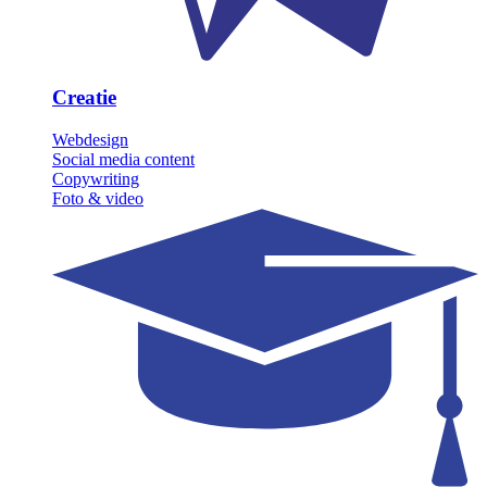
Creatie
Webdesign
Social media content
Copywriting
Foto & video