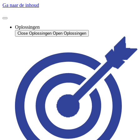
Ga naar de inhoud
Oplossingen
Close Oplossingen
Open Oplossingen